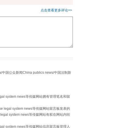
点击查看更多评论>>
重拳出击！专项整治午间酒驾
众新闻China publics news/中国法制新
egal system news等传媒网站拥有管理笔名和留
 legal system news等传媒网站留言板发表的
legal system news等传媒网站有权在网站内转
egal system news等传媒网站信息留言板管理人