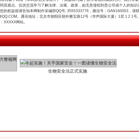
同其观点。仅供交流学习了解法律、法规、政策，如无意侵犯到贵公司或个人的知识
权益烦请告知本网制作采编部QQ号: 3555333776，微信号：GAN160003，请
3776@QQ.COM。通讯地址：北京市朝阳区朝外雅宝路12号（华声国际大厦）1层 1 
XXXXX网站。
生物安全法正式实施
"炒鞋教程"里的骗局