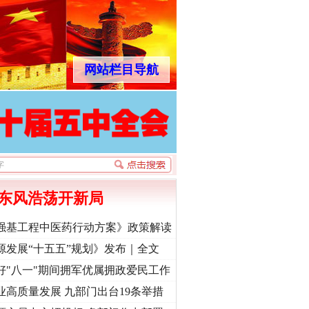
网站栏目导航
东风浩荡开新局
强基工程中医药行动方案》政策解读
源发展“十五五”规划》发布｜全文
好"八一"期间拥军优属拥政爱民工作
业高质量发展 九部门出台19条举措
“神药”背后的真相