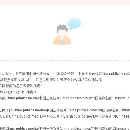
珠宝鉴定乱象
，并不表明中国公共传媒、中国公众传媒、中国全民传媒China publics media/中国公
s等传媒网站同意其观点或证实其描述。 注意文明用语并遵守全球各国相关法律法规。
联网新闻信息服务管理规定
》。
接或间接引起的法律责任。
publics media/中国公众新闻China publics news/中国法制新闻Chinese l
a publics media/中国公众新闻China publics news/中国法制新闻Chinese
 publics media/中国公众新闻China publics news/中国法制新闻Chinese 
publics media/中国公众新闻China publics news/中国法制新闻Chinese l