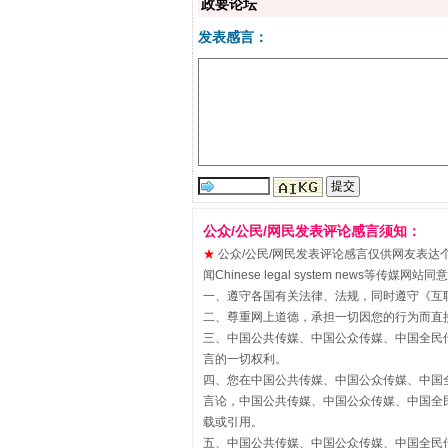
政要论坛
发表感言：
公众/公民/网民发表评论感言须知：
解纷+调解+退费，一次搞定
★
公众/公民/网民发表评论感言仅供网友表达个人看法
闻Chinese legal system new
一、遵守各国有关法律、法规，同时遵守《
互
二、尊重网上道德，承担一切因您的行为而直
三、中国公共传媒、中国公众传媒、中国全民传媒China 
言的一切权利。
四、您在中国公共传媒、中国公众传媒、中国全民传媒Chin
言论，中国公共传媒、中国公众传媒、中国全民传媒China
载或引用。
五、中国公共传媒、中国公众传媒、中国全民传媒China 