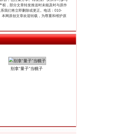
产权，部分文章转发推送时未能及时与原作
联系我们将立即删除或更正。电话：010-
2 1号。本网原创文章欢迎转载，为尊重和维护原
别拿“量子”当幌子
习近平的“航天情”