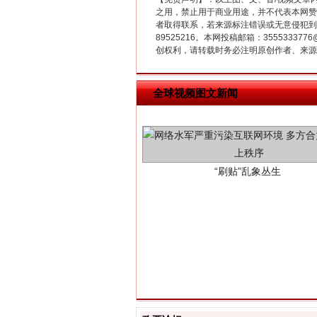
之用，禁止用于商业用途，并不代表本网赞
者取得联系，若来源标注错误或无意侵犯到您的
89525216。本网投稿邮箱：355533
创权利，请转载时务必注明原创作者、来源：
全球视频图文新闻
“刷贴”乱象丛生
揭批美国五大"原罪"