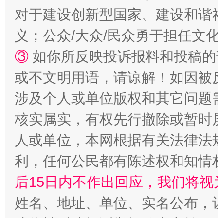
对于建设创新型国家、建设和谐
义；公众/大众/民众勇于担任文
招工难、用工荒背后
③
如你所反映投诉报料和投稿的
或不文明用语，请谅解！如因被
涉及个人或单位版权和其它问题
核实属实，有权先行撤除或暂时
人或单位，本网根据有关法律法
利，任何公民都有陈述权和知情
网上购药对药下症？
后15日内不作出回应，我们将视
姓名、地址、单位、实名公布，让