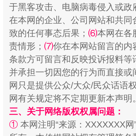
于黑客攻击、电脑病毒侵入或政
在本网的企业、公司网站和共同
致的任何事态后果；
⑹
本网在各
责情形；
⑺
你在本网站留言的内
条款方可留言和反映投诉报料等
解纷+调解+退费，一次搞定
并承担一切因您的行为而直接或
网只是提供公众/大众/民众话语
网有关规定将不定期更新本声明
三、关于网络版权权属问题：
①
本网注明“来源：XXXXXXX网