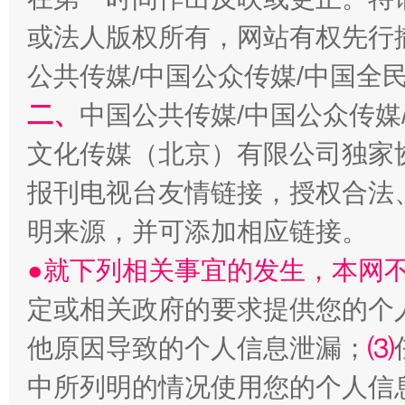
或法人版权所有，网站有权先行
公共传媒/中国公众传媒/中国全
生
二、
中国公共传媒/中国公众传媒
“刷贴”乱象丛生
文化传媒（北京）有限公司独家
报刊电视台友情链接，授权合法
明来源，并可添加相应链接。
●就下列相关事宜的发生，本网
定或相关政府的要求提供您的个
揭批美国五大"原罪"
"炒
他原因导致的个人信息泄漏；
⑶
中所列明的情况使用您的个人信