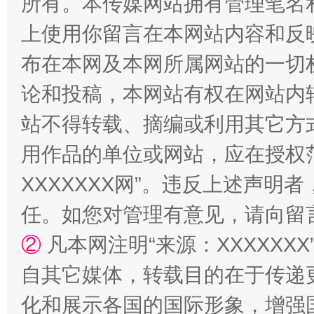
所有。本传媒网站拥有管理笔名
站台名比不上好声名
上使用你留言在本网站内容和反
布在本网及本网所属网站的一切
论和投稿，本网站有权在网站内
站不得转载、摘编或利用其它方
用作品的单位或网站，应在授权
XXXXXXX网”。违反上述声
漫山遍野的桃花与雪山、麦地、白藏房
除了
任。如您对管理有意见，请向留
②
凡本网注明“来源：XXXXX
自其它媒体，转载目的在于传递
化和展示各国的国际形象，增强