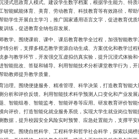
沉浸式思政育人模式。建设学生数字档案，根据学生能力、特质
工智能赋能体育、美育、劳动教育、科技教育等有效路径，帮助
帮助学生开展自主学习，推广国家通用语言文字，促进教育优质
复训练，促进教育全纳包容发展。
教学。围绕课前、课中、课后教育教学全过程，加强智能教学
学情分析，支撑多模态教学资源自动生成、方案优化和教学过程
统参与教学环节，开发强交互虚拟仿真实验，提升沉浸式体验和
进智能批改、答疑和辅导。利用智能技术分析课堂教学行为，开
帮助教师提升教学质量。
治理。围绕便捷服务、精准管理、科学决策，打造教育智能大
测分析和评价反馈。利用智能技术科学预测人口变化和产业发展
题、智能组卷、智能监考、智能评卷等应用。研发教育评价智能
横向评价。打造智能化就业服务系统，实现大学生就业岗位智能
测数据，提升校园安全风险实时预警、应急处置能力，支撑平安
研究。围绕自然科学、工程科学和哲学社会科学，探索以揭榜