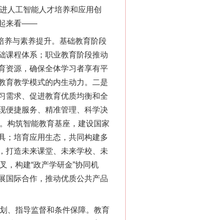
推进人工智能人才培养和应用创
起来看——
培养与素养提升。基础教育阶段
础课程体系；职业教育阶段推动
育资源，确保全体学习者享有平
教育教学模式的内生动力。二是
习需求、促进教育优质均衡和全
现便捷服务、精准管理、科学决
境。构筑智能教育基座，建设国家
具；培育应用生态，共同构建多
，打造未来课堂、未来学校、未
叉，构建“政产学研金”协同机
展国际合作，推动优质公共产品
划、指导监督和条件保障。教育