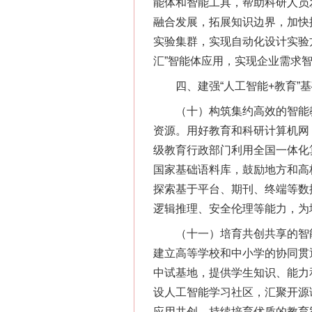
能体和智能工具，帮助科研人员
融合发展，拓展知识边界，加快
实验集群，实现自动化设计实验
汇”智能体应用，实现企业需求
四、建强“人工智能+教育”基
（十）构筑集约高效的智能教
资源。用好教育和科研计算机网
级教育行政部门利用全国一体化
国家基础语料库，鼓励地方和高
探索基于平台、期刊、终端等数
逻辑推理、安全伦理等能力，为
（十一）培育共创共享的智能
建立高等学校和中小学的协同贯
中试基地，提供学生知识、能力
设人工智能学习社区，汇聚开源
应用共创，持续培育优质的教育