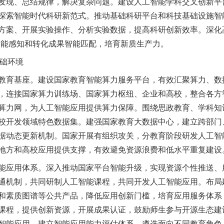
发现、总结规律，解决复杂问题。建设人工智能学科交叉创新平
探索智能时代科研新范式。推动基础科研平台和科技基础设施智
方案、开展实验操作、分析实验数据，提高科研创新效率。深化
智能感知和转化成果智能匹配，培育新质生产力。
础环境
育基座。建设国家教育智能算力服务平台，有效汇聚算力、数
，连接国家算力训练场、国家算力枢纽、企业和高校，整合各方
算力网，为人工智能应用提供算力保障。围绕思政教育、学科知
校开发领域特色数据集。建强国家教育大数据中心，建立跨部门
据动态更新机制。国家开展有组织攻关，分教育阶段研发人工智
地方和高校应用提供支撑，有效避免资源浪费和低水平重复建设
应用体系。深入推动国家平台智能升级，实现资源个性推送、
通机制，共同研制人工智能课程，共同开发人工智能应用。布局
和素质图谱等公共产品，降低应用创新门槛，培育应用服务体系
课程，提供创新资源，开展成果认证，鼓励师生参与开源生态建
智能应用。建立智能应用能力评估体系，遴选面向不同教育角色