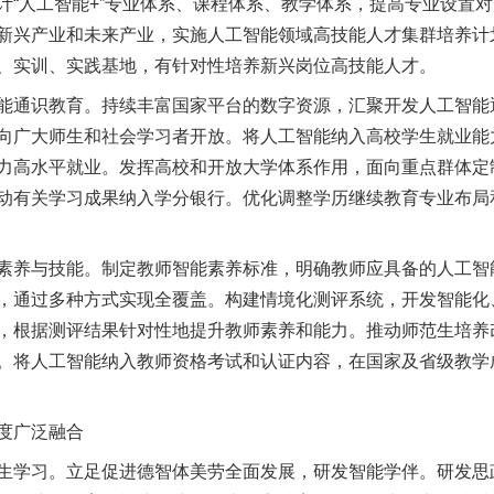
计“人工智能+”专业体系、课程体系、教学体系，提高专业设置
新兴产业和未来产业，实施人工智能领域高技能人才集群培养计
、实训、实践基地，有针对性培养新兴岗位高技能人才。
通识教育。持续丰富国家平台的数字资源，汇聚开发人工智能
向广大师生和社会学习者开放。将人工智能纳入高校学生就业能力
力高水平就业。发挥高校和开放大学体系作用，面向重点群体定
动有关学习成果纳入学分银行。优化调整学历继续教育专业布局
养与技能。制定教师智能素养标准，明确教师应具备的人工智
，通过多种方式实现全覆盖。构建情境化测评系统，开发智能化
，根据测评结果针对性地提升教师素养和能力。推动师范生培养
。将人工智能纳入教师资格考试和认证内容，在国家及省级教学
度广泛融合
学习。立足促进德智体美劳全面发展，研发智能学伴。研发思