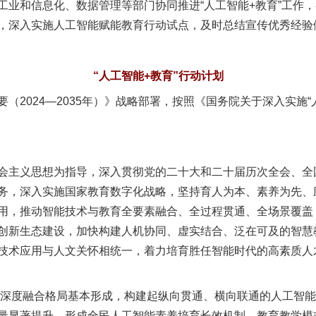
业和信息化、数据管理等部门协同推进“人工智能+教育”工作，
，深入实施人工智能赋能教育行动试点，及时总结宣传优秀经验
“人工智能+教育”行动计划
024—2035年）》战略部署，按照《国务院关于深入实施“
主义思想为指导，深入贯彻党的二十大和二十届历次全会、全
务，深入实施国家教育数字化战略，坚持育人为本、素养为先、
用，推动智能技术与教育全要素融合、全过程贯通、全场景覆盖
创新生态建设，加快构建人机协同、虚实结合、泛在可及的智慧
技术应用与人文关怀相统一，着力培育胜任智能时代的高素质人
深度融合格局基本形成，构建起纵向贯通、横向联通的人工智能
量显著提升，形成全民人工智能素养培育长效机制。教育教学模