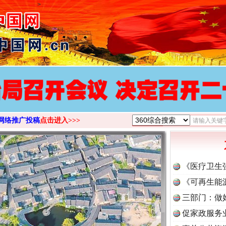
>
网络推广投稿
点击进入>>>
《医疗卫生
《可再生能
三部门：做
促家政服务