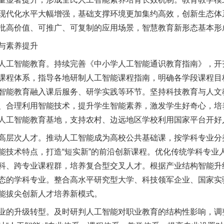
现代化水平大幅增强，基础支撑环境更加集约高效，创新生态体
批高价值、可推广、可复制的应用场景，智慧教育新形态基本形
与素养提升
工智能教育。持续完善《中小学人工智能通识教育指南》，开
课程体系，指导各地研制人工智能课程指南，明确各学段课程目
智能教育融入课后服务、研学实践等环节。坚持科技教育与人文
、合理利用智能技术，提升学生智能素养，激发学生好奇心，培
人工智能教育基地，支持农村、边远地区学校利用国家平台开好
层次人才。推动人工智能成为高校公共基础课，按学科专业分
能技术特点，打造“短实新”的前沿创新课程。优化传统学科专业
科、跨专业课程群，培养复合型交叉人才。根据产业结构智能升
态的学科专业。整合高水平研究型大学、科技领军企业、国家实
能拔尖创新人才培养新模式。
的升级转型。及时研判人工智能对职业教育的结构性影响，调