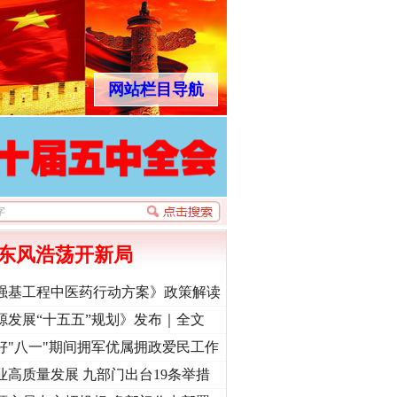
网站栏目导航
东风浩荡开新局
强基工程中医药行动方案》政策解读
源发展“十五五”规划》发布｜全文
好"八一"期间拥军优属拥政爱民工作
业高质量发展 九部门出台19条举措